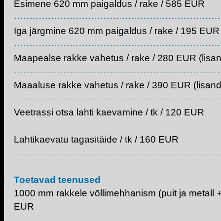
Esimene 620 mm paigaldus / rake / 585 EUR
Iga järgmine 620 mm paigaldus / rake / 195 EUR
Maapealse rakke vahetus / rake / 280 EUR (lisa
Maaaluse rakke vahetus / rake / 390 EUR (lisan
Veetrassi otsa lahti kaevamine / tk / 120 EUR
Lahtikaevatu tagasitäide / tk / 160 EUR
Toetavad teenused
1000 mm rakkele võllimehhanism (puit ja metall + 
EUR