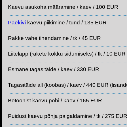
Kaevu asukoha määramine / kaev / 100 EUR
Paekivi
kaevu piikimine / tund / 135 EUR
Rakke vahe tihendamine / tk / 45 EUR
Liitelapp (rakete kokku sidumiseks) / tk / 10 EUR
Esmane tagasitäide / kaev / 330 EUR
Tagasitäide all (koobas) / kaev / 440 EUR (lisand
Betoonist kaevu põhi / kaev / 165 EUR
Puidust kaevu põhja paigaldamine / tk / 275 EU